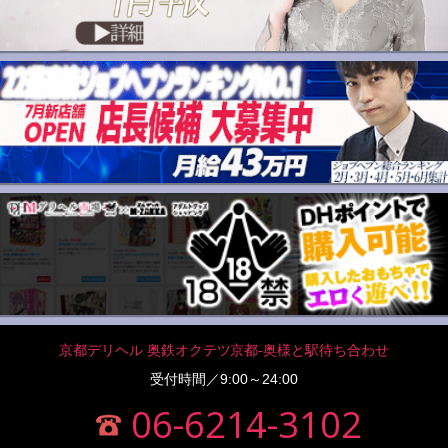
京都デリヘル 奥鉄オクテツ京都-奥様と駅待ち合わせ
受付時間／9:00～24:00
06-6214-3102