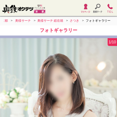
ツ京都
奥様サーチ
奥様サーチ 総在籍
さつき
フォトギャラリー
フォトギャラリー
1/10