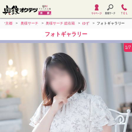
テツ京都
奥様サーチ
奥様サーチ 総在籍
ゆず
フォトギャラリー
フォトギャラリー
1/7