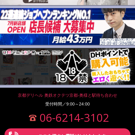
京都デリヘル 奥鉄オクテツ京都-奥様と駅待ち合わせ
受付時間／9:00～24:00
06-6214-3102