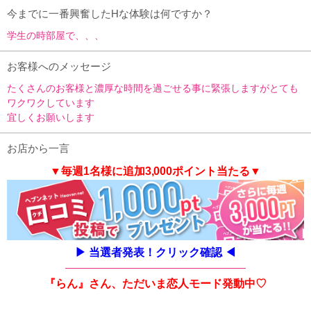
今までに一番興奮したHな体験は何ですか？
学生の時部屋で、、、
お客様へのメッセージ
たくさんのお客様と濃厚な時間を過ごせる事に緊張しますがとても
ワクワクしています
宜しくお願いします
お店から一言
▼毎週1名様に追加3,000ポイント当たる▼
▶
当選者発表！クリック確認
◀
──────────────────────────
『らん』さん、ただいま恋人モード発動中♡