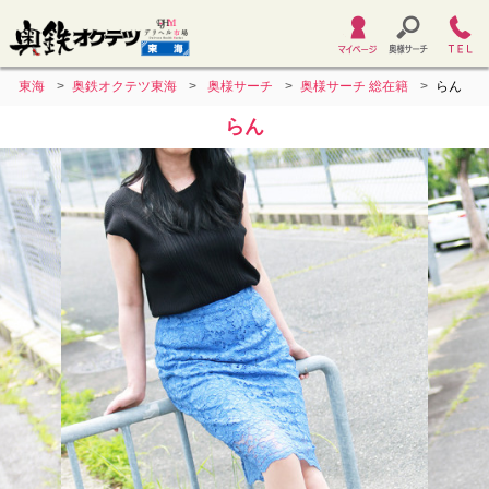
東海
奥鉄オクテツ東海
奥様サーチ
奥様サーチ 総在籍
らん
らん