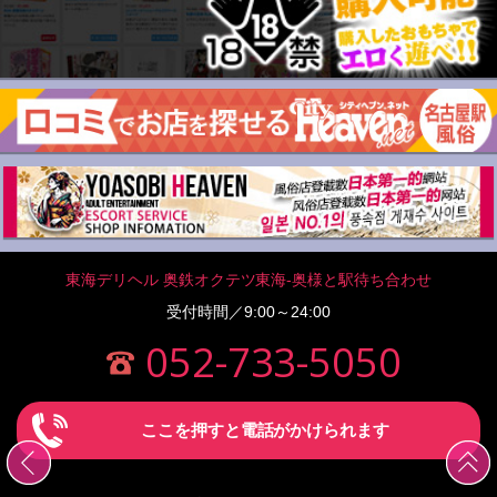
東海デリヘル 奥鉄オクテツ東海-奥様と駅待ち合わせ
受付時間／9:00～24:00
052-733-5050
ここを押すと電話がかけられます