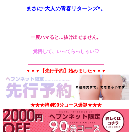
まさに“大人の青春リターンズ”。
一度ハマると…抜け出せません。
覚悟して、いってらっしゃい♡
──────────────────────────
▼▼▼【先行予約】始めました▼▼▼
★★★特別90分コース爆誕★★★