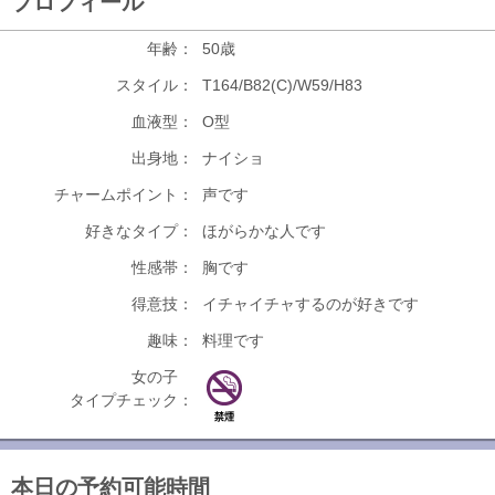
プロフィール
年齢：
50歳
スタイル：
T164/B82(C)/W59/H83
血液型：
O型
出身地：
ナイショ
チャームポイント：
声です
好きなタイプ：
ほがらかな人です
性感帯：
胸です
得意技：
イチャイチャするのが好きです
趣味：
料理です
女の子
タイプチェック：
本日の予約可能時間