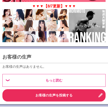
▼▼▼【8/7更新】▼▼▼
お客様の生声
お客様の生声はありません。
もっと読む
お客様の生声を投稿する