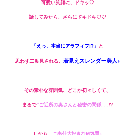
可愛い笑顔に、ドキッ♡
話してみたら、さらにドキドキ♡♡
「えっ、本当にアラフィフ!?」
と
若見えスレンダー美人♪
思わず二度見される、
その素朴な雰囲気、どこか初々しくて、
まるで
“ご近所の奥さんと秘密の関係”
…!?
しかも…
ご奉仕大好きなM気質♪